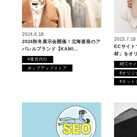
2024.6.18
2023.7.18
2024秋冬展示会開催！北海道発のア
ECサイ
パレルブランド【KAMI…
材」をオ
#運営代行
#ECサ
ポップアップストア
#オリジ
#ネット