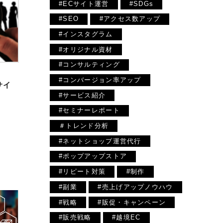
#ECサイト運営
#SDGs
#SEO
#アクセス数アップ
#インスタグラム
#オリジナル資材
#コンサルティング
#コンバージョン率アップ
サイ
#サービス紹介
#セミナーレポート
＃トレンド分析
#ネットショップ運営代行
#ポップアップストア
#リピート対策
#制作
#副業
#売上げアップノウハウ
#戦略
#販促・キャンペーン
#販売戦略
#越境EC