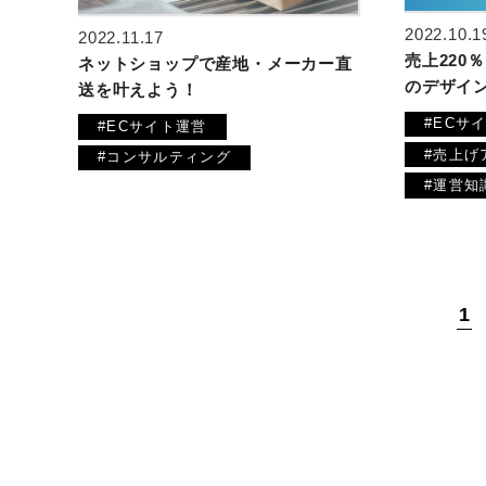
2022.10.1
2022.11.17
売上220
ネットショップで産地・メーカー直
のデザイ
送を叶えよう！
#ECサ
#ECサイト運営
#売上げ
#コンサルティング
#運営知
1