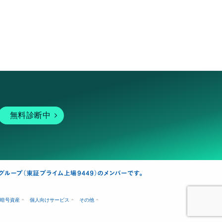
無料診断中
暗号資産
個人向けサービス
その他