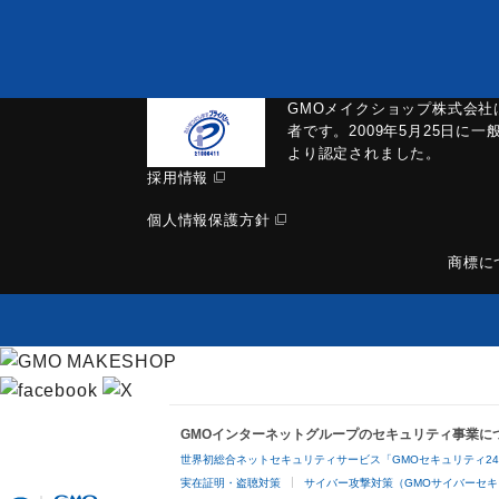
GMOメイクショップ株式会社
者です。2009年5月25日に
より認定されました。
採用情報
個人情報保護方針
商標に
GMOインターネットグループのセキュリティ事業に
世界初総合ネットセキュリティサービス「GMOセキュリティ2
実在証明・盗聴対策
サイバー攻撃対策（GMOサイバーセキ