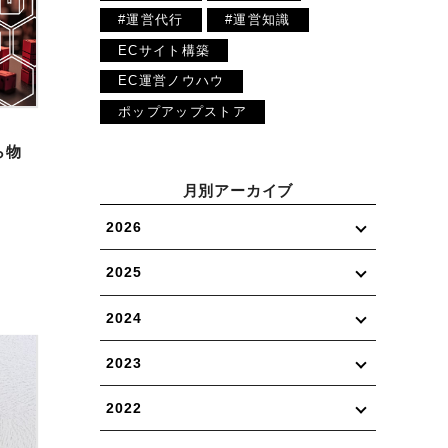
#運営代行
#運営知識
ECサイト構築
EC運営ノウハウ
ポップアップストア
ら物
月別アーカイブ
2026
2025
2024
2023
2022