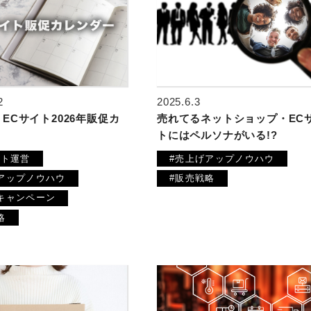
2025.6.3
2
売れてるネットショップ・EC
ECサイト2026年販促カ
トにはペルソナがいる!?
#売上げアップノウハウ
イト運営
#販売戦略
アップノウハウ
キャンペーン
略