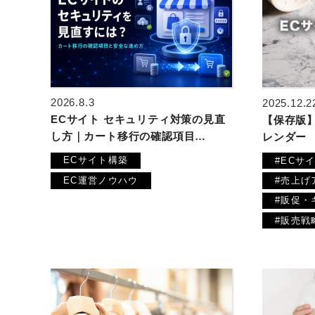
2026.8.3
2025.12.2
ECサイト セキュリティ対策の見直
【保存版】
し方｜カート移行の確認項目…
レンダー
ECサイト構築
#ECサ
EC運営ノウハウ
#売上げ
#販促・
#販売戦