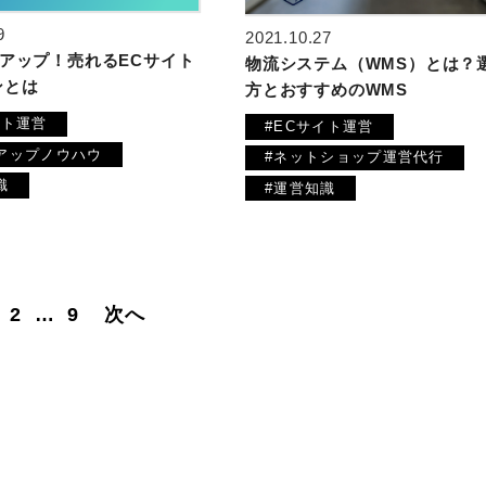
9
2021.10.27
％アップ！売れるECサイト
物流システム（WMS）とは？
ンとは
方とおすすめのWMS
イト運営
#ECサイト運営
アップノウハウ
#ネットショップ運営代行
識
#運営知識
2
…
9
次へ