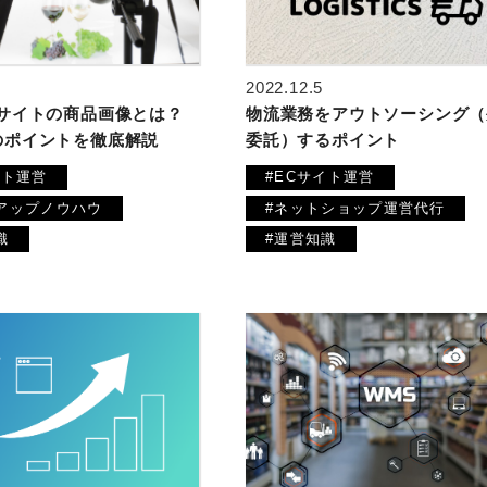
2022.12.5
物流業務をアウトソーシング（
Cサイトの商品画像とは？
委託）するポイント
のポイントを徹底解説
#ECサイト運営
イト運営
#ネットショップ運営代行
アップノウハウ
#運営知識
識