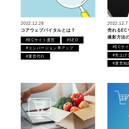
2022.12.28
2022.12.7
コアウェブバイタルとは？
売れるE
撮影方法
#ECサイト運営
#SEO
#ECサ
#コンバージョン率アップ
#売上げ
#運営代行
#運営知