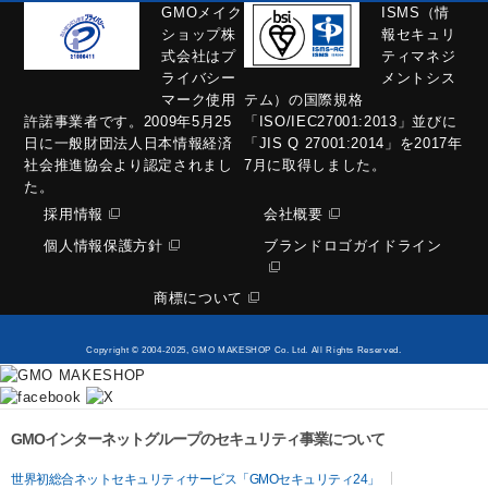
GMOメイク
ISMS（情
ショップ株
報セキュリ
式会社はプ
ティマネジ
ライバシー
メントシス
マーク使用
テム）の国際規格
許諾事業者です。2009年5月25
「ISO/IEC27001:2013」並びに
日に一般財団法人日本情報経済
「JIS Q 27001:2014」を2017年
社会推進協会より認定されまし
7月に取得しました。
た。
採用情報
会社概要
個人情報保護方針
ブランドロゴガイドライン
商標について
Copyright © 2004-2025, GMO MAKESHOP Co. Ltd. All Rights Reserved.
GMOインターネットグループのセキュリティ事業について
世界初総合ネットセキュリティサービス「GMOセキュリティ24」