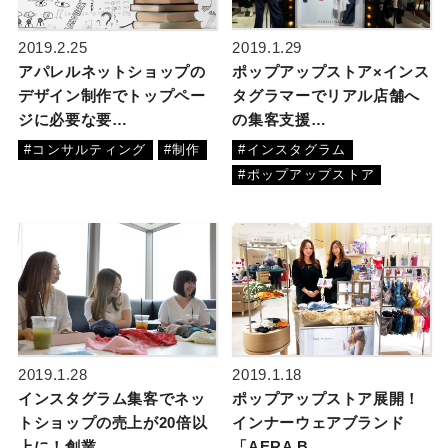
2019.1.29
2019.2.25
ポップアップストア×インス
アパレルネットショップの
タグラマーでリアル店舗へ
デザイン制作でトップペー
の集客支援…
ジに必要な要…
#インスタグラム
#コンサルティング
#制作
#ポップアップストア
2019.1.28
2019.1.18
インスタグラム集客でネッ
ポップアップストア展開！
トショップの売上が20倍以
インナーウェアブランド
上に！創業…
「AERA B…