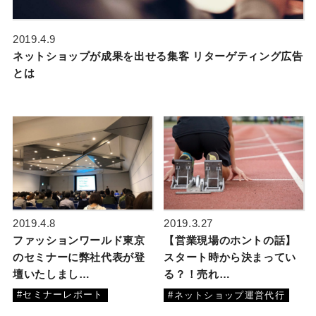
2019.4.9
ネットショップが成果を出せる集客 リターゲティング広告
とは
2019.4.8
2019.3.27
ファッションワールド東京
【営業現場のホントの話】
のセミナーに弊社代表が登
スタート時から決まってい
壇いたしまし…
る？！売れ…
#セミナーレポート
#ネットショップ運営代行