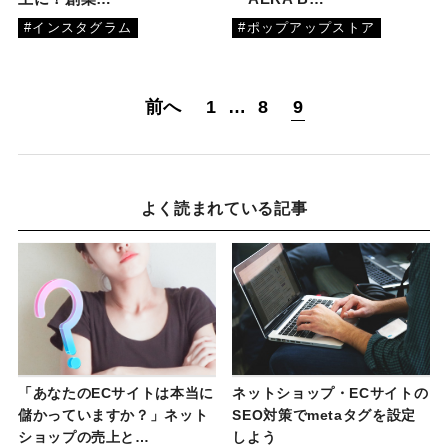
#インスタグラム
#ポップアップストア
前へ
1
…
8
9
よく読まれている記事
「あなたのECサイトは本当に
ネットショップ・ECサイトの
儲かっていますか？」ネット
SEO対策でmetaタグを設定
ショップの売上と…
しよう