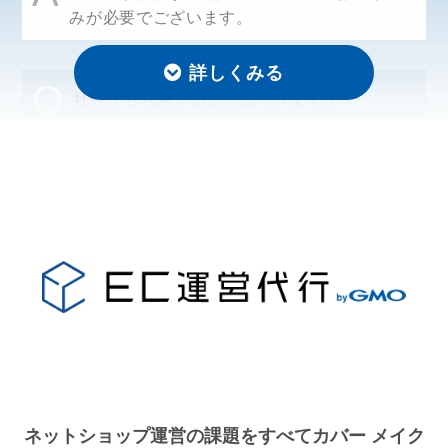
みが必要でございます。
Q
社外から利用することはできますか？
可能です。
A
インターネット環境があれば、どこでもご利
用いただけます。
Q
アカウントは複数使えますか？
A
はい、発行可能です。
Q
スマートフォンやタブレットからでも操作で
ネットショップ運営の課題をすべてカバー メイク