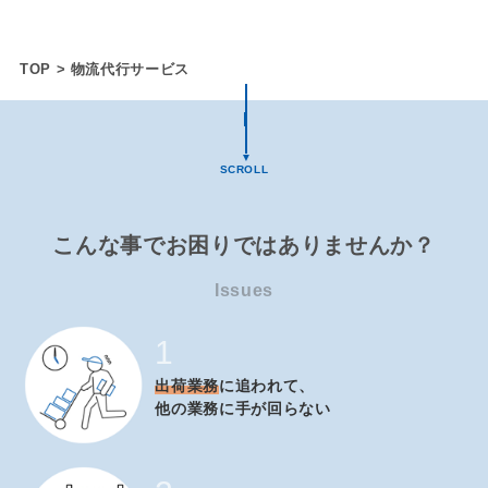
TOP
>
物流代行サービス
|
▼
SCROLL
こんな事でお困りではありませんか？
Issues
1
出荷業務
に追われて、
他の業務に手が回らない