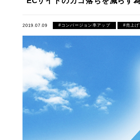
ECサイトのカゴ落ちを減らす
2019.07.09
#コンバージョン率アップ
#売上