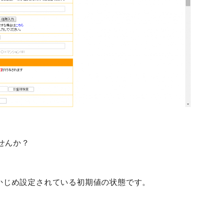
せんか？
らかじめ設定されている初期値の状態です。