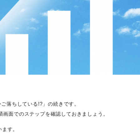
かご落ちしている!?」の続きです。
済画面でのステップを確認しておきましょう。
います。