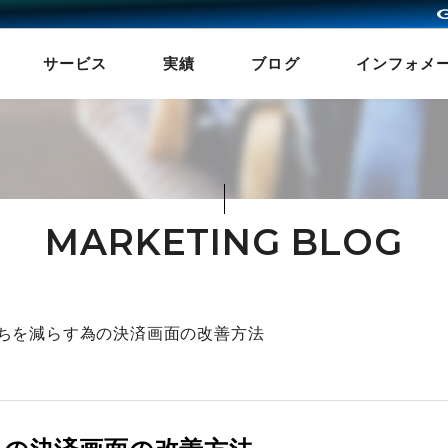
サービス
実績
ブログ
インフォメ
MARKETING BLOG
落ちを減らす為の決済画面の改善方法