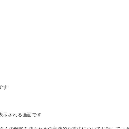
です
表示される画面です
客さんの離脱を防ぐための実践的な方法についてお話してい