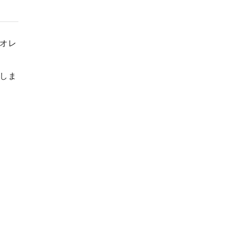
オレ
しま