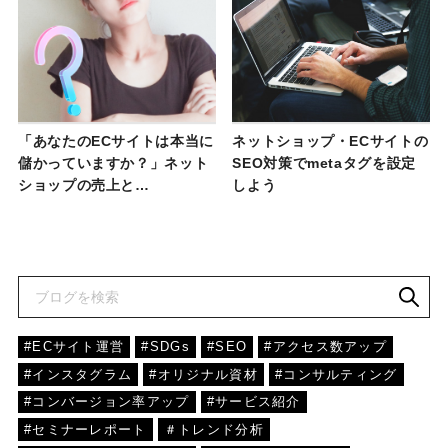
「あなたのECサイトは本当に
ネットショップ・ECサイトの
儲かっていますか？」ネット
SEO対策でmetaタグを設定
ショップの売上と…
しよう
#ECサイト運営
#SDGs
#SEO
#アクセス数アップ
#インスタグラム
#オリジナル資材
#コンサルティング
#コンバージョン率アップ
#サービス紹介
#セミナーレポート
＃トレンド分析