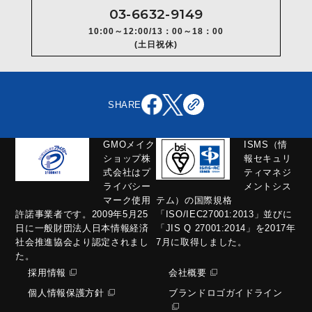
03-6632-9149
10:00～12:00/13：00～18：00
(土日祝休)
SHARE
GMOメイク
ISMS（情
ショップ株
報セキュリ
式会社はプ
ティマネジ
ライバシー
メントシス
マーク使用
テム）の国際規格
許諾事業者です。2009年5月25
「ISO/IEC27001:2013」並びに
日に一般財団法人日本情報経済
「JIS Q 27001:2014」を2017年
社会推進協会より認定されまし
7月に取得しました。
た。
採用情報
会社概要
個人情報保護方針
ブランドロゴガイドライン