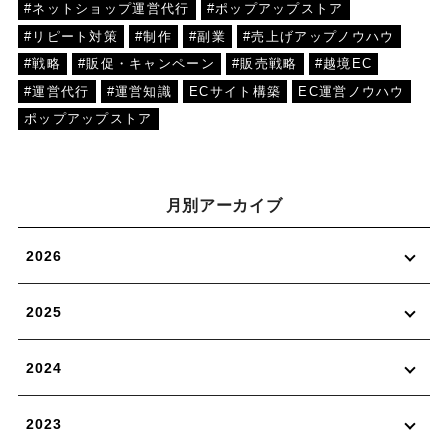
#ネットショップ運営代行
#ポップアップストア
#リピート対策
#制作
#副業
#売上げアップノウハウ
#戦略
#販促・キャンペーン
#販売戦略
#越境EC
#運営代行
#運営知識
ECサイト構築
EC運営ノウハウ
ポップアップストア
月別アーカイブ
2026
2025
2024
2023