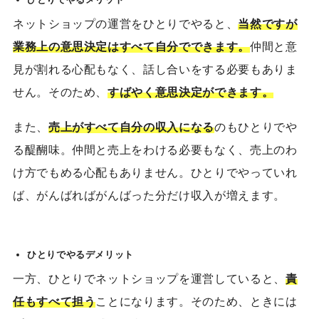
ネットショップ
の
運営をひとりでやると、
当然ですが
業務上の意思決定はすべて自分でできます。
仲間と意
見が割れる心配もなく、話し合いをする必要もありま
せん。そのため、
すばやく意思決定ができます。
また、
売上がすべて自分の収入になる
のもひとりでや
る醍醐味。仲間と売上をわける必要もなく、売上のわ
け方でもめる心配もありません。ひとりでやっていれ
ば、がんばればがんばった分だけ収入が増えます。
ひとりでやるデメリット
一方、ひとりでネットショップを運営していると、
責
任もすべて担う
ことになります
。そのため、
とき
には