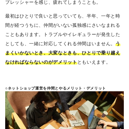
プレッシャーを感じ、疲れてしまうことも。
最初はひとりで
良い
と思っていても、半年、一年と時
間が経つうちに、仲間がいない孤独感にさいなまれる
こともあります。トラブルやイレギュラーが発生した
としても、一緒に対応してくれる仲間はいません。
う
まくいかないとき、大変なときも、ひとりで乗り越え
なければならないのがデメリット
ともいえます。
○ネットショップ運営を仲間とやるメリット・デメリット