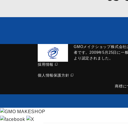
GMOメイクショップ株式会社
者です。2009年5月25日に
より認定されました。
採用情報
個人情報保護方針
商標に