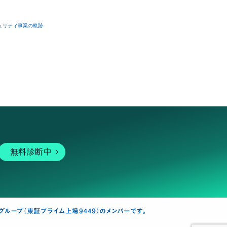
ュリティ事業の軌跡
無料診断中