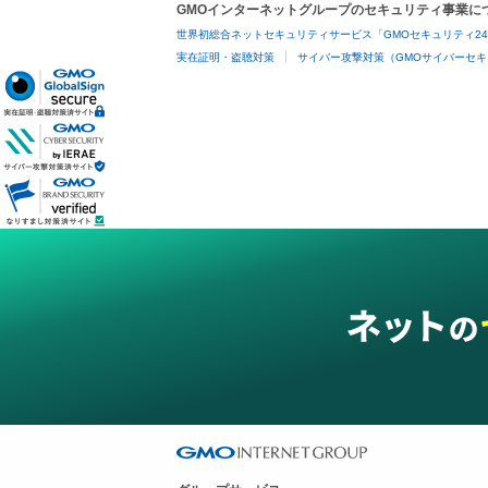
GMOインターネットグループのセキュリティ事業に
世界初総合ネットセキュリティサービス「GMOセキュリティ2
実在証明・盗聴対策
サイバー攻撃対策（GMOサイバーセキ