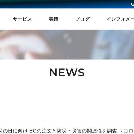
サービス
実績
ブログ
インフォメ
NEWS
災の日に向け ECの注文と防災・災害の関連性を調査 ～コロ