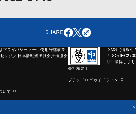
SHARE
はプライバシーマーク使用許諾事業
ISMS（情報
一般財団法人日本情報経済社会推進協会
「ISO/IEC270
月に取得しまし
会社概要
ブランドロゴガイドライン
ついて
C