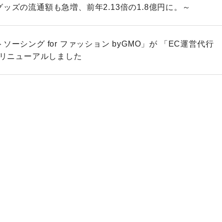
ッズの流通額も急増、前年2.13倍の1.8億円に。～
ソーシング for ファッション byGMO」が 「EC運営代行
にリニューアルしました