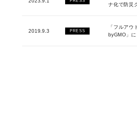
2023.9.1
PRESS
ナ化で防災グ
「フルアウト
2019.9.3
PRESS
byGMO」