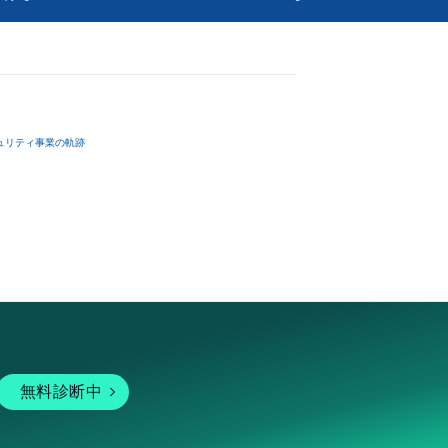
ュリティ事業の軌跡
無料診断中