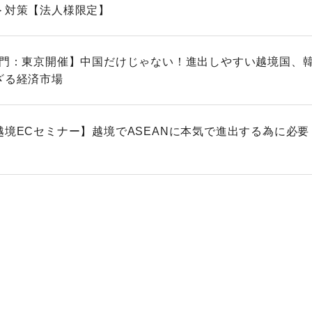
＞対策【法人様限定】
入門：東京開催】中国だけじゃない！進出しやすい越境国、
ざる経済市場
越境ECセミナー】越境でASEANに本気で進出する為に必要