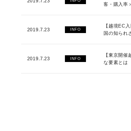
2019.7.23
INFO
客・購入率
【越境EC
2019.7.23
INFO
国の知られ
【東京開催
2019.7.23
INFO
な要素とは