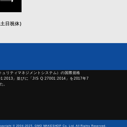
(土日祝休)
セキュリティマネジメントシステム）の国際規格
01:2013」並びに「JIS Q 27001:2014」を2017年7
た。
opyright © 2004-2025, GMO MAKESHOP Co. Ltd. All Rights Reserved.