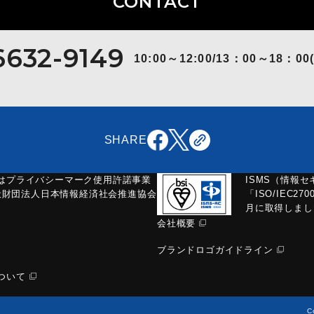
CONTACT
6632-9149
10:00～12:00/13：00～18：00
SHARE
はプライバシーマーク使用許諾事業
ISMS（情報
一般財団法人日本情報経済社会推進協会
「ISO/IEC270
月に取得しまし
会社概要
ブランドロゴガイドライン
ついて
C