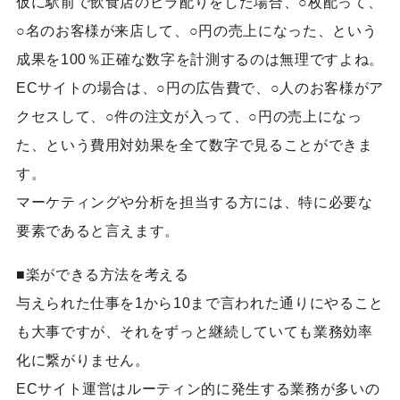
仮に駅前で飲食店のビラ配りをした場合、○枚配って、
○名のお客様が来店して、○円の売上になった、という
成果を100％正確な数字を計測するのは無理ですよね。
ECサイトの場合は、○円の広告費で、○人のお客様がア
クセスして、○件の注文が入って、○円の売上になっ
た、という費用対効果を全て数字で見ることができま
す。
マーケティングや分析を担当する方には、特に必要な
要素であると言えます。
■楽ができる方法を考える
与えられた仕事を1から10まで言われた通りにやること
も大事ですが、それをずっと継続していても業務効率
化に繋がりません。
ECサイト運営はルーティン的に発生する業務が多いの