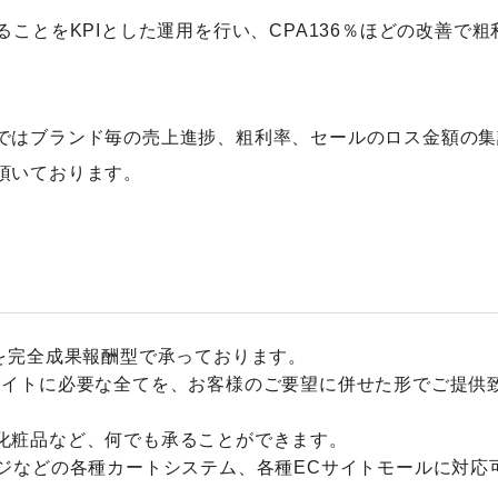
ことをKPIとした運用を行い、CPA136％ほどの改善で粗
ではブランド毎の売上進捗、粗利率、セールのロス金額の集
頂いております。
を完全成果報酬型で承っております。
サイトに必要な全てを、お客様のご要望に併せた形でご提供
化粧品など、何でも承ることができます。
ジなどの各種カートシステム、各種ECサイトモールに対応