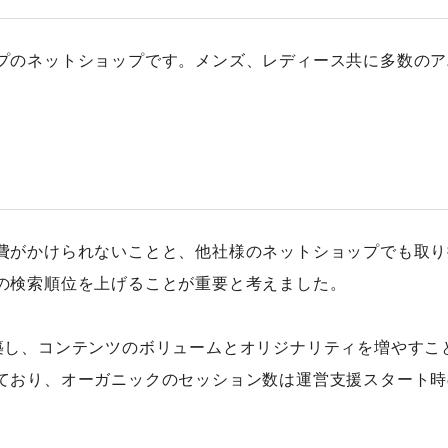
プのネットショップです。メンズ、レディース共に多数のア
費がかけられないことと、他社様のネットショップでも取り
の検索順位を上げることが重要と考えました。
築し、コンテンツのボリュームとオリジナリティを増やすこ
ており、オーガニックのセッション数は運営支援スタート時