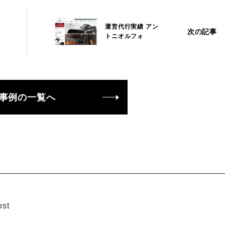
運営代行実績 アン
次の記事
トニオルフォ
事例の一覧へ
st