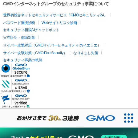
GMOインターネットグループのセキュリティ事業について
世界初総合ネットセキュリティサービス「GMOセキュリティ24」
パスワード漏洩診断
Webサイトリスク診断
セキュリティ相談AIチャットボット
実在証明・盗聴対策
サイバー攻撃対策（GMOサイバーセキュリティ byイエラエ）
サイバー攻撃対策（GMO Flatt Security）
なりすまし対策
セキュリティ事業の軌跡
無料診断