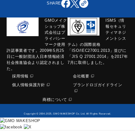
SHARE
GMOメイク
ISMS（情
ショップ株
報セキュリ
式会社はプ
ティマネジ
ライバシー
メントシス
マーク使用
テム）の国際規格
許諾事業者です。2009年5月25
「ISO/IEC27001:2013」並びに
日に一般財団法人日本情報経済
「JIS Q 27001:2014」を2017年
社会推進協会より認定されまし
7月に取得しました。
た。
採用情報
会社概要
個人情報保護方針
ブランドロゴガイドライン
商標について
Copyright © 2004-2025, GMO MAKESHOP Co. Ltd. All Rights Reserved.